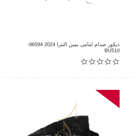
ديكور صدام امامى يمين النترا 2024 86594-
BU510