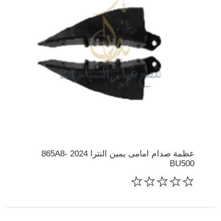
عظمة صدام امامى يمين النترا 2024 865A8-
BU500