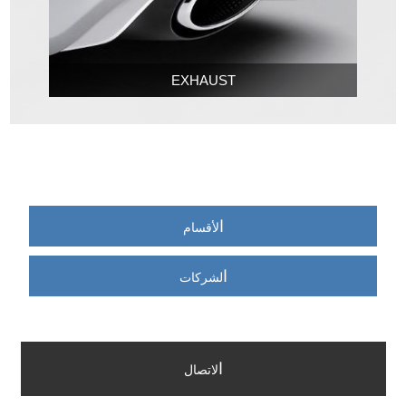
EXHAUST
ا
لأقسام
ا
لشركات
ا
لاتصال