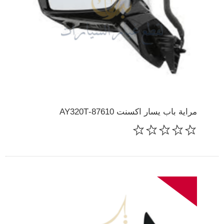
مراية باب يسار اكسنت 87610-AY320T