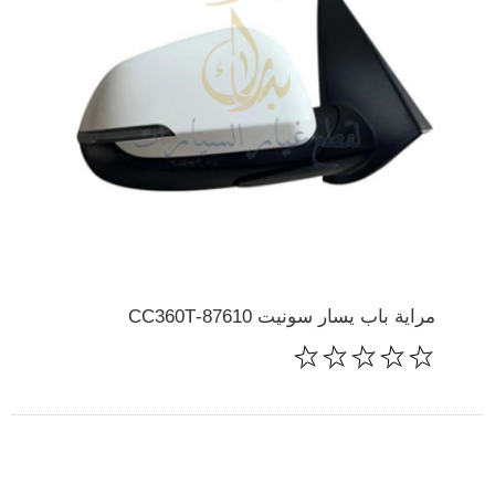
مراية باب يسار سونيت 87610-CC360T