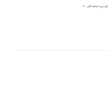
لذي تريد شحنه إلى