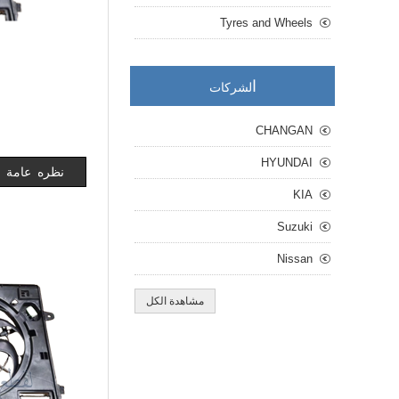
Tyres and Wheels
ا
لشركات
CHANGAN
HYUNDAI
نظره عامة
KIA
Suzuki
Nissan
مشاهدة الكل