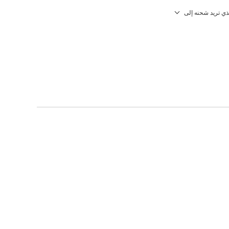
لذي تريد شحنه إلى