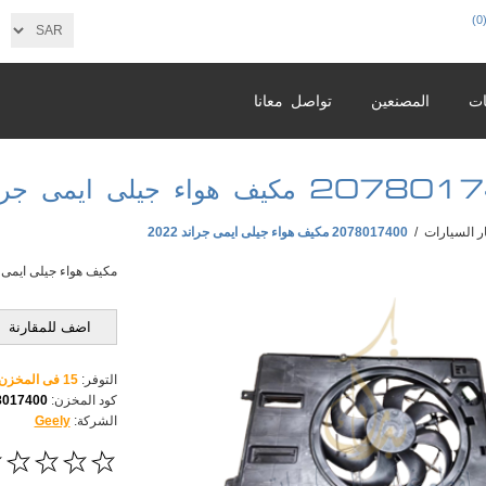
(0
ات
المصنعين
تواصل معانا
كيف هواء جيلى ايمى جراند 2022
ر السيارات
/
2078017400 مكيف هواء جيلى ايمى جراند 2022
مكيف هواء جيلى ايمى جران
اضف للمقارنة
التوفر:
15 فى المخزن
كود المخزن:
8017400
الشركة:
Geely