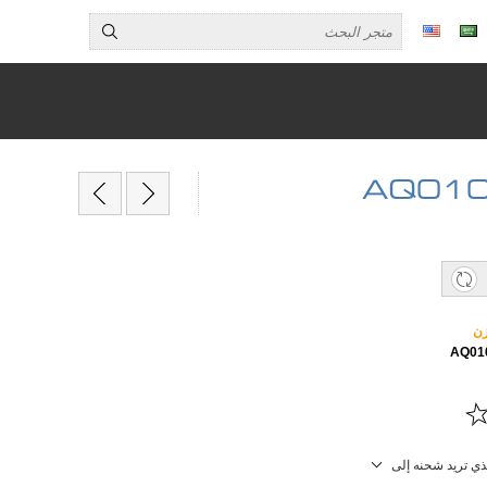
زن
لذي تريد شحنه إلى