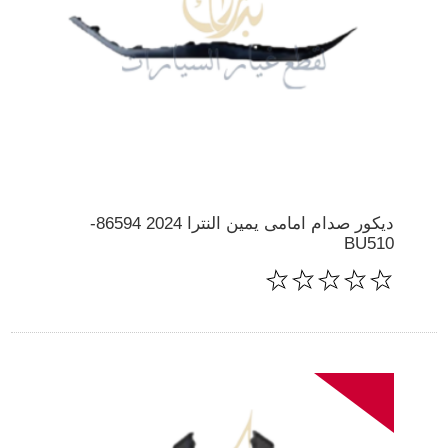
ديكور صدام امامى يمين النترا 2024 86594-
BU510