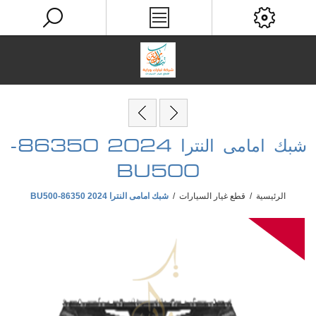
شبك امامى النترا 2024 86350-
BU500
الرئيسية
/
قطع غيار السيارات
/
شبك امامى النترا 2024 86350-BU500