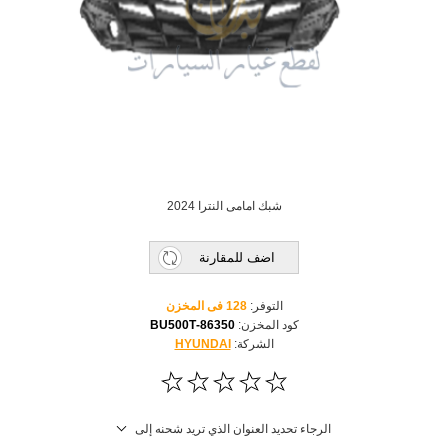
شبك امامى النترا 2024
اضف للمقارنة
التوفر:
128 فى المخزن
كود المخزن:
86350-BU500T
الشركة:
HYUNDAI
الرجاء تحديد العنوان الذي تريد شحنه إلى