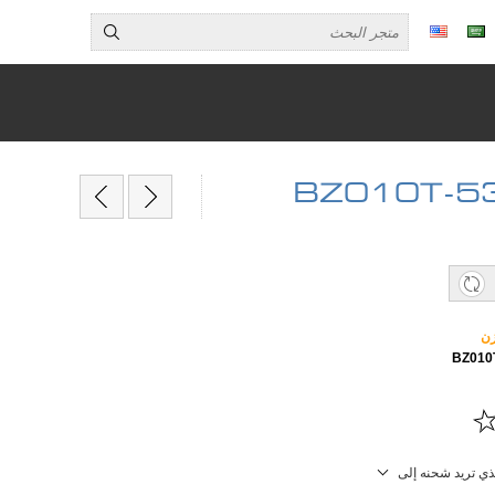
زن
لذي تريد شحنه إلى