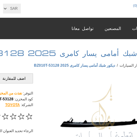
(0
ات
المصنعين
تواصل معانا
 أمامى يسار كامرى 2025 53128-BZ010T
ر السيارات
/
ديكور شبك أمامى يسار كامرى 2025 53128-BZ010T
اضف للمقارنة
التوفر:
نفذت من المخ
كود المخزن:
53128-BZ010T
الشركة:
TOYOTA
الرجاء تحديد العنوان ا