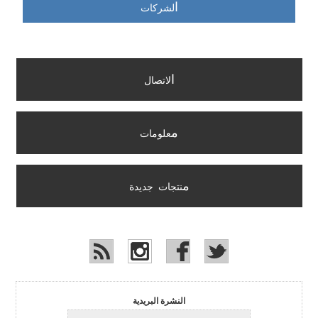
ا
لشركات
ا
لاتصال
م
علومات
م
نتجات جديدة
النشرة البريدية