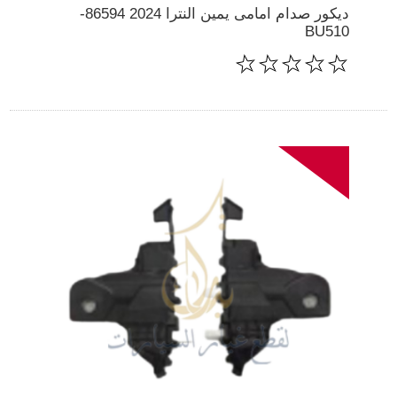
ديكور صدام امامى يمين النترا 2024 86594-
BU510