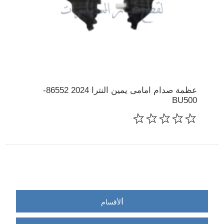
عظمة صدام امامى يمين النترا 2024 86552-
BU500
ا
لأقسام